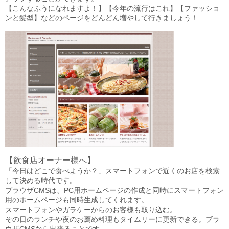
【こんなふうになれますよ！】【今年の流行はこれ】【ファッショ
ンと髪型】などのページをどんどん増やして行きましょう！
【飲食店オーナー様へ】
「今日はどこで食べようか？」スマートフォンで近くのお店を検索
して決める時代です。
ブラウザCMSは、PC用ホームページの作成と同時にスマートフォン
用のホームページも同時生成してくれます。
スマートフォンやガラケーからのお客様も取り込む。
その日のランチや夜のお薦め料理もタイムリーに更新できる。ブラ
ウザCMSなら出来ることです。