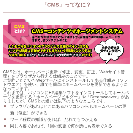
「CMS」ってなに？
CMSとは、ホームページ更新（修正、変更、訂正、Webサイト管
理）をブラウザから行える仕組みのことです。
ご契約いただいたWebサーバにインストールしてある仕組み（ソフ
トウエア）を使い、誰でも簡単にホームページを更新できるように
なっています。
これまでは、パソコンにHP編集ソフトをインストールしてホームペ
ージを更新する「ホームページビルダー」や「Dreamweaver」があ
りましたが、CMSとの違いは以下のようなところです。
ブラウザがあればどこにあるパソコンからもホームページの更
新（修正）ができる
ワード程度の知識があれば、だれでもつかえる
同じ内容であれば、1回の変更で何か所にも表示できる