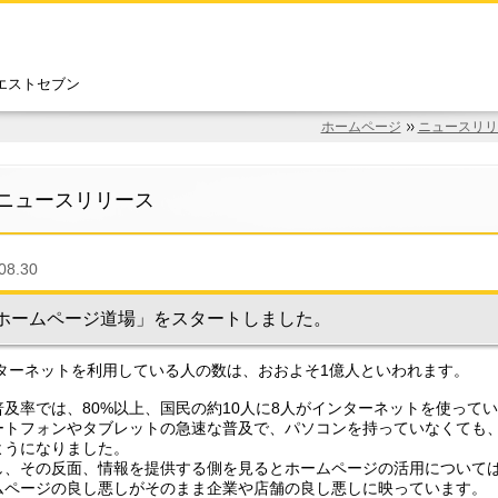
エストセブン
ホームページ
ニュースリリ
ニュースリリース
08.30
ホームページ道場」をスタートしました。
ターネットを利用している人の数は、おおよそ1億人といわれます。
普及率では、80%以上、国民の約10人に8人がインターネットを使って
ートフォンやタブレットの急速な普及で、パソコンを持っていなくても
ようになりました。
し、その反面、情報を提供する側を見るとホームページの活用について
ムページの良し悪しがそのまま企業や店舗の良し悪しに映っています。