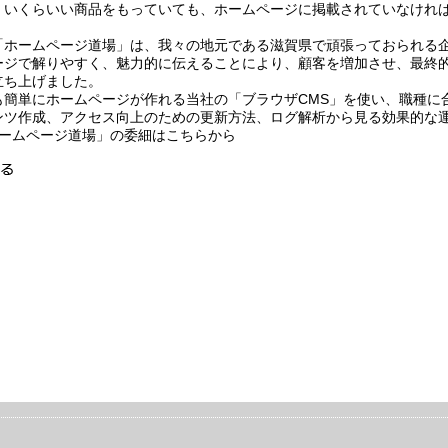
、いくらいい商品をもっていても、ホームページに掲載されていなけれ
。
「ホームページ道場」は、我々の地元である滋賀県で頑張っておられる
ージで解りやすく、魅力的に伝えることにより、顧客を増加させ、最終
立ち上げました。
も簡単にホームページが作れる当社の「ブラウザCMS」を使い、職種に
ンツ作成、アクセス向上のための更新方法、ログ解析から見る効果的な
ホームページ道場」の委細はこちらから
る