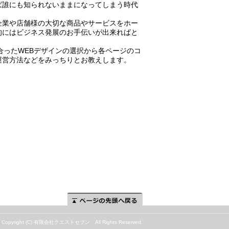
ば誰にも知られないままになってしまう時代
企業や店舗様の大切な商品やサービスをホー
的にはビジネス発展のお手伝いが出来ればと
合ったWEBデザインの選択から各ページのコ
運営方法などをみっちりとお教えします。
ページの先頭へ
Copyright (C) 有限会社クエストセブン All Rights Reserved.