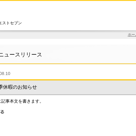
エストセブン
ホー
ニュースリリース
08.10
季休暇のお知らせ
に記事本文を書きます。
る