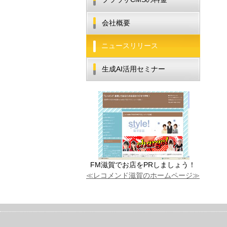
会社概要
ニュースリリース
生成AI活用セミナー
FM滋賀でお店をPRしましょう！
≪レコメンド滋賀のホームページ≫